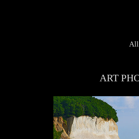
All
ART PH