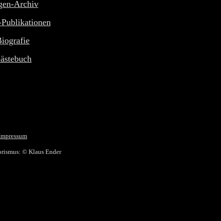
gen-Archiv
Publikationen
iografie
ästebuch
Impressum
rismus: © Klaus Ender