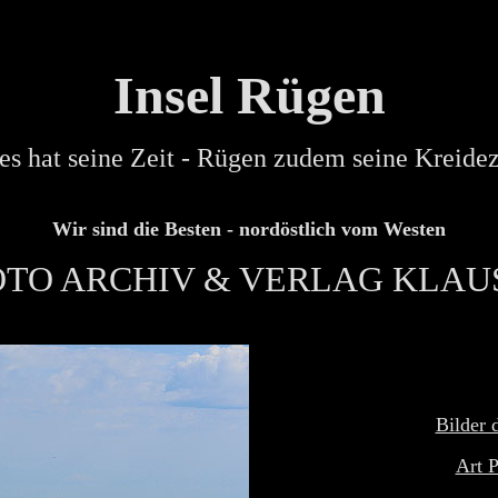
Insel Rügen
es hat seine Zeit - Rügen zudem seine Kreidez
Wir sind die Besten - nordöstlich vom Westen
OTO ARCHIV & VERLAG KLAU
Bilder 
Art P