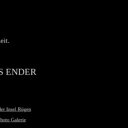
eit.
S ENDER
der Insel Rügen
hoto Galerie