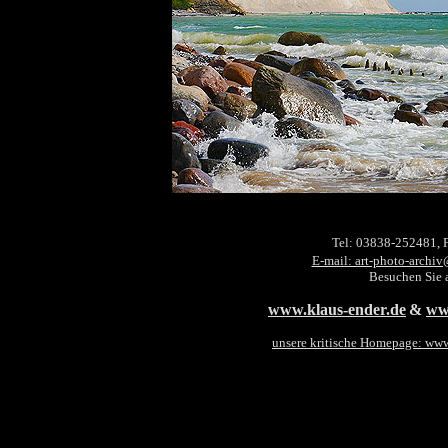
Tel: 03838-252481, 
E-mail: art-photo-archiv
Besuchen Sie 
www.klaus-ender.de
&
ww
unsere kritische Homepage: ww