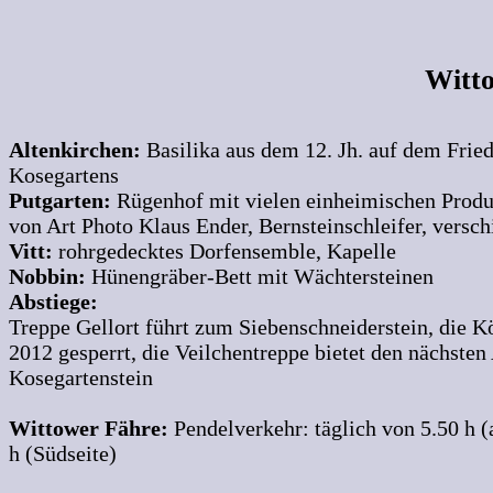
Witto
Altenkirchen:
Basilika aus dem 12. Jh. auf dem Fried
Kosegartens
Putgarten:
Rügenhof mit vielen einheimischen Produ
von Art Photo Klaus Ender, Bernsteinschleifer, versc
Vitt:
rohrgedecktes Dorfensemble, Kapelle
Nobbin:
Hünengräber-Bett mit Wächtersteinen
Abstiege:
Treppe Gellort führt zum Siebenschneiderstein, die Kö
2012 gesperrt, die Veilchentreppe bietet den nächste
Kosegartenstein
Wittower Fähre:
Pendelverkehr: täglich von 5.50 h (
h (Südseite)